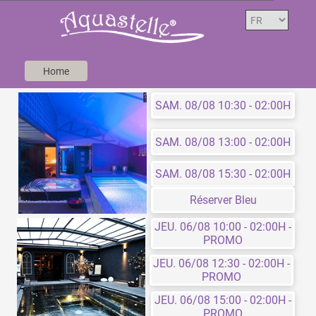
Home
SAM. 08/08 10:30 - 02:00H
SAM. 08/08 13:00 - 02:00H
SAM. 08/08 15:30 - 02:00H
Réserver Bleu
JEU. 06/08 10:00 - 02:00H -
PROMO
JEU. 06/08 12:30 - 02:00H -
PROMO
JEU. 06/08 15:00 - 02:00H -
PROMO