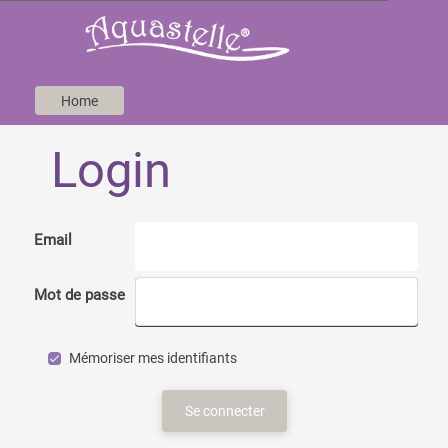
Home
Login
Email
Mot de passe
Mémoriser mes identifiants
Se connecter